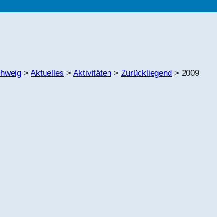
chweig
>
Aktuelles
>
Aktivitäten
>
Zurückliegend
>
2009