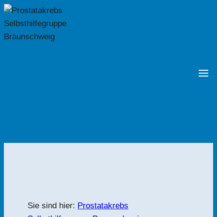
Zum
Inhalt
springen
Sie sind hier:
Prostatakrebs