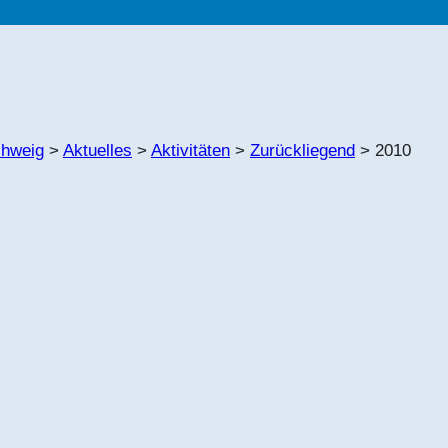
chweig
>
Aktuelles
>
Aktivitäten
>
Zurückliegend
>
2010